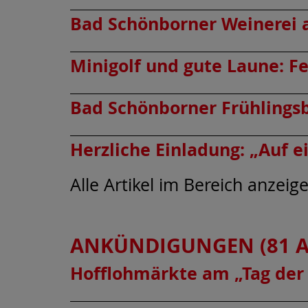
Bad Schönborner Weinerei 
Minigolf und gute Laune: 
Bad Schönborner Frühlings
Herzliche Einladung: „Auf e
Alle Artikel im Bereich anzeig
ANKÜNDIGUNGEN (81 A
Hofflohmärkte am „Tag der 