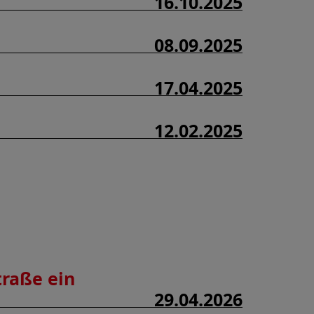
16.10.2025
08.09.2025
17.04.2025
12.02.2025
traße ein
29.04.2026