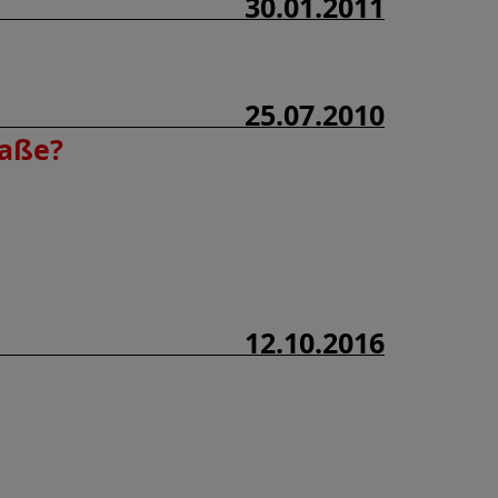
30.01.2011
25.07.2010
raße?
12.10.2016