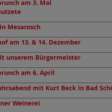
brunch am 3. Mai
putzete
bin Mesarosch
hof am 13. & 14. Dezember
it unserem Bürgermeister
runch am 6. April
jahrsabend mit Kurt Beck in Bad Sc
rner Weinerei