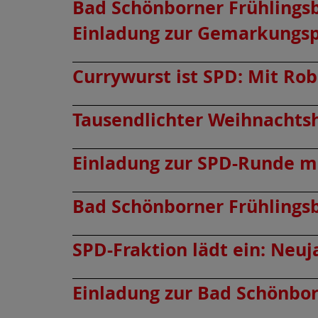
Bad Schönborner Frühlings
Einladung zur Gemarkungs
Currywurst ist SPD: Mit Ro
Tausendlichter Weihnachts
Einladung zur SPD-Runde m
Bad Schönborner Frühlingsb
SPD-Fraktion lädt ein: Neu
Einladung zur Bad Schönbo