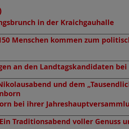
)
ngsbrunch in der Kraichgauhalle
r 150 Menschen kommen zum politisc
agen an den Landtagskandidaten bei 
ikolausabend und dem „Tausendlich
önborn
rn bei ihrer Jahreshauptversammlu
Ein Traditionsabend voller Genuss 