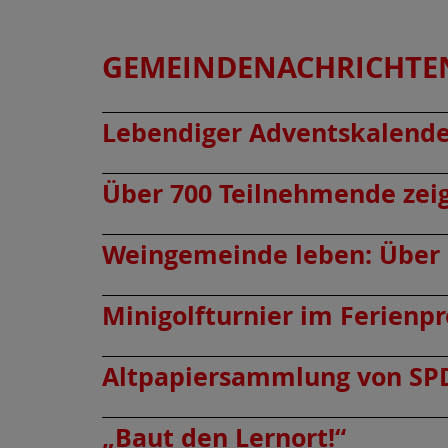
GEMEINDENACHRICHTEN 
Lebendiger Adventskalende
Über 700 Teilnehmende zeig
Weingemeinde leben: Über 
Minigolfturnier im Ferien
Altpapiersammlung von SPD
„Baut den Lernort!“