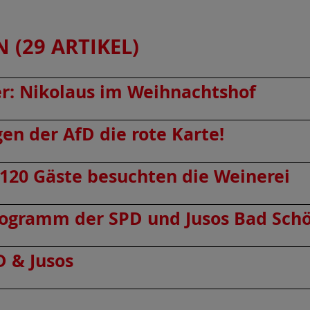
(29 ARTIKEL)
r: Nikolaus im Weihnachtshof
en der AfD die rote Karte!
120 Gäste besuchten die Weinerei
programm der SPD und Jusos Bad Sch
 & Jusos