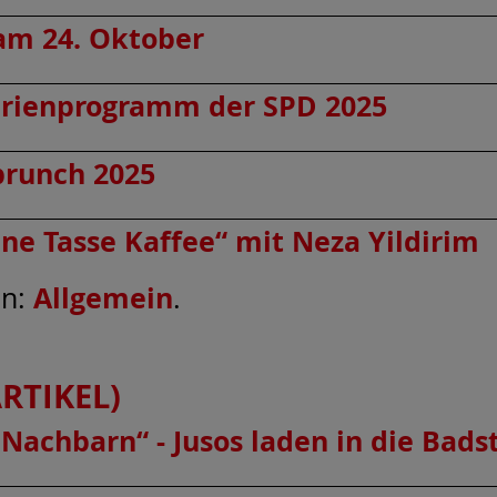
am 24. Oktober
Ferienprogramm der SPD 2025
brunch 2025
ine Tasse Kaffee“ mit Neza Yildirim
Allgemein
en:
.
RTIKEL)
Nachbarn“ - Jusos laden in die Bads