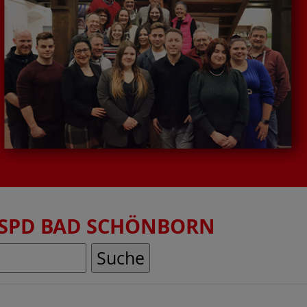
SPD BAD SCHÖNBORN