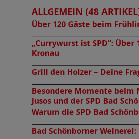
ALLGEMEIN (48 ARTIKEL
Über 120 Gäste beim Frühli
„Currywurst ist SPD“: Übe
Kronau
Grill den Holzer – Deine Fr
Besondere Momente beim N
Jusos und der SPD Bad Sch
Warum die SPD Bad Schönbo
Bad Schönborner Weinerei: 